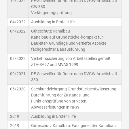
10/2022
PE-Schweißer für Rohre nach DVGW-Arbeitsblatt
GW 330
Verlängerungsprüfung
04/2022
Ausbildung in Erste-Hilfe
04/2022
Güteschutz Kanalbau
Kanalbau auf Grundstücke -kompakt für
Bauleiter- Grundlage und vertiefte Aspekte
fachgerechter Bauausführung
03/2022
Verkehrssicherung von Arbeitsstellen gemäß
ZTV-SA97 und MVAS 1999
09/2021
PE-Schweißer für Rohre nach DVGW-Arbeitsblatt
330
05/2020
Sachkundelehrgang Grundstücksentwässerung
Durchführung der Zustands- und
Funktionsprüfung von privaten,
Abwasserleitungen in NRW
2019
Ausbildung in Erster Hilfe
2019
Güteschutz Kanalbau: Fachgerechter Kanalbau