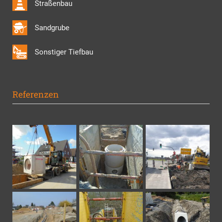
Straßenbau
Sandgrube
Sonstiger Tiefbau
Referenzen