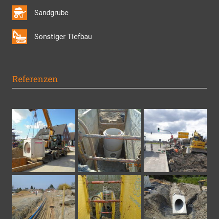
Sandgrube
Sonstiger Tiefbau
Referenzen