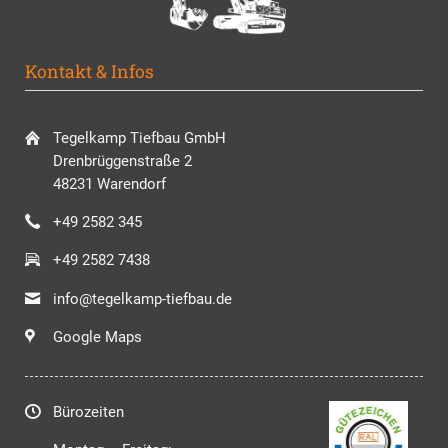
Kontakt & Infos
Tegelkamp Tiefbau GmbH
Drenbrüggenstraße 2
48231 Warendorf
+49 2582 345
+49 2582 7438
info@tegelkamp-tiefbau.de
Google Maps
Bürozeiten