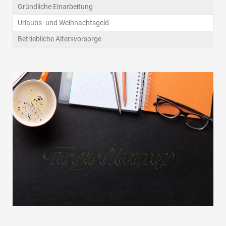
Gründliche Einarbeitung
Urlaubs- und Weihnachtsgeld
Betriebliche Altersvorsorge